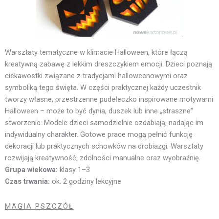
Warsztaty tematyczne w klimacie Halloween, które łączą
kreatywną zabawę z lekkim dreszczykiem emocji. Dzieci poznają
ciekawostki związane z tradycjami halloweenowymi oraz
symboliką tego święta. W części praktycznej każdy uczestnik
tworzy własne, przestrzenne pudełeczko inspirowane motywami
Halloween – może to być dynia, duszek lub inne „straszne”
stworzenie. Modele dzieci samodzielnie ozdabiają, nadając im
indywidualny charakter. Gotowe prace mogą pełnić funkcję
dekoracji lub praktycznych schowków na drobiazgi. Warsztaty
rozwijają kreatywność, zdolności manualne oraz wyobraźnię.
Grupa wiekowa:
klasy 1–3
Czas trwania:
ok. 2 godziny lekcyjne
MAGIA PSZCZÓŁ