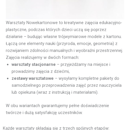
Warsztaty Nowekartonowe to kreatywne zajęcia edukacyjno-
plastyczne, podczas których dzieci uczą się poprzez
działanie – budując własne trójwymiarowe modele z kartonu.
Łączą one elementy nauki (przyroda, emocje, geometria) z
rozwijaniem zdolności manualnych i wyobraźni przestrzennej.
Zajęcia realizujemy w dwóch formach:
warsztaty stacjonarne
– przyjeżdżamy na miejsce i
prowadzimy zajęcia z dziećmi,
zestawy warsztatowe
– wysyłamy kompletne pakiety do
samodzielnego przeprowadzenia zajęć przez nauczyciela
lub opiekuna (wraz z instrukcją i materiałami).
W obu wariantach gwarantujemy pełne doświadczenie
twórcze i dużą satysfakcję uczestników.
Każde warsztaty składają się z trzech spójnych etapów: