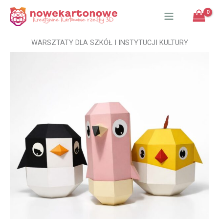
Przejdź
do
treści
WARSZTATY DLA SZKÓŁ I INSTYTUCJI KULTURY