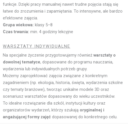
funkcje. Dzięki pracy manualnej nawet trudne pojęcia stają się
łatwe do zrozumienia i zapamiętania. To intensywne, ale bardzo
efektowne zajęcia.
Grupa wiekowa:
klasy 5–8
Czas trwania:
min. 4 godziny lekcyjne
WARSZTATY INDYWIDUALNE
Na specjalne życzenie przygotowujemy również
warsztaty o
dowolnej tematyce
, dopasowane do programu nauczania,
wydarzenia lub indywidualnych potrzeb grupy.
Możemy zaprojektować zajęcia związane z konkretnym
zagadnieniem (np. ekologia, historia, święta, wydarzenia szkolne
czy tematy branżowe), tworząc unikalne modele 3D oraz
scenariusz warsztatów dopasowany do wieku uczestników.
To idealne rozwiązanie dla szkół, instytucji kultury oraz
organizatorów wydarzeń, którzy szukają
oryginalnej i
angażującej formy zajęć
dopasowanej do konkretnego celu.